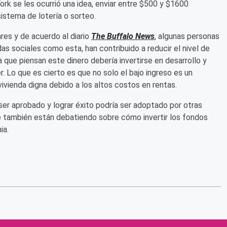
ork se les ocurrió una idea, enviar entre $500 y $1600
sistema de lotería o sorteo.
res y de acuerdo al diario
The Buffalo News
, algunas personas
s sociales como esta, han contribuido a reducir el nivel de
 que piensan este dinero debería invertirse en desarrollo y
 Lo que es cierto es que no solo el bajo ingreso es un
vienda digna debido a los altos costos en rentas.
ser aprobado y lograr éxito podría ser adoptado por otras
e también están debatiendo sobre cómo invertir los fondos
ia.