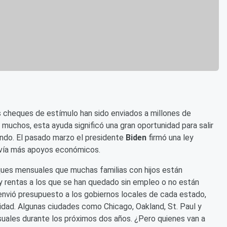
cheques de estímulo han sido enviados a millones de
muchos, esta ayuda significó una gran oportunidad para salir
ndo. El pasado marzo el presidente
Biden
firmó una ley
avía más apoyos económicos.
ues mensuales que muchas familias con hijos están
y rentas a los que se han quedado sin empleo o no están
 envió presupuesto a los gobiernos locales de cada estado,
dad. Algunas ciudades como Chicago, Oakland, St. Paul y
suales durante los próximos dos años. ¿Pero quienes van a