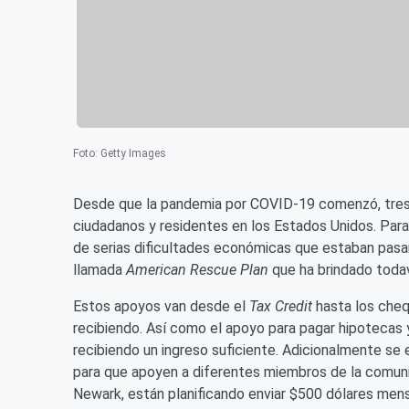
Foto
:
Getty Images
Desde que la pandemia por COVID-19 comenzó, tres 
ciudadanos y residentes en los Estados Unidos. Para 
de serias dificultades económicas que estaban pasa
llamada
American Rescue Plan
que ha brindado tod
Estos apoyos van desde el
Tax Credit
hasta los cheq
recibiendo. Así como el apoyo para pagar hipotecas 
recibiendo un ingreso suficiente. Adicionalmente se
para que apoyen a diferentes miembros de la comuni
Newark, están planificando enviar $500 dólares men