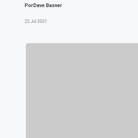
Por
Dave Basner
22 Jul 2021