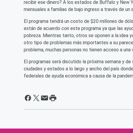
recibir ese dinero? A los estados de Buffalo y New Y
mensuales a familias de bajo ingreso a través de un 
El programa tendrá un costo de $20 millones de dóla
están de acuerdo con este programa ya que las ayuda
pobreza. Mientras tanto, otros se oponen a la idea ya
otro tipo de problemas más importantes a su parecer.
problema, muchas personas no tienen acceso a una vi
El programas será discutido la próxima semana y de 
ciudades y estados a lo largo y ancho del país dond
federales de ayuda económica a causa de la pandem