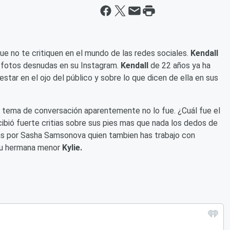
que no te critiquen en el mundo de las redes sociales.
Kendall
 fotos desnudas en su Instagram.
Kendall
de 22 años ya ha
star en el ojo del público y sobre lo que dicen de ella en sus
 tema de conversación aparentemente no lo fue. ¿Cuál fue el
bió fuerte critias sobre sus pies mas que nada los dedos de
das por Sasha Samsonova
quien tambien has trabajo con
su hermana menor
Kylie.