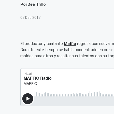
Por
Dee Trillo
07 Dec 2017
El productor y cantante
Maffio
regresa con nueva mús
Durante este tiempo se había concentrado en crear 
moldes para otros y resaltar sus talentos con su to