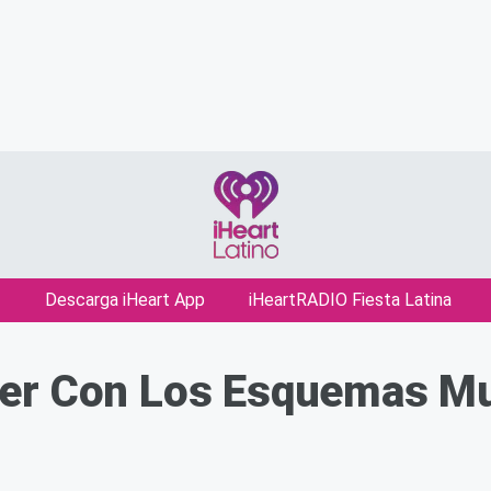
Descarga iHeart App
iHeartRADIO Fiesta Latina
er Con Los Esquemas Mu