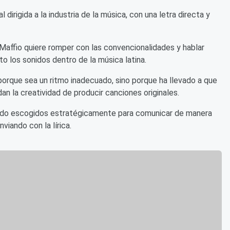
l dirigida a la industria de la música, con una letra directa y
 Maffio quiere romper con las convencionalidades y hablar
o los sonidos dentro de la música latina.
porque sea un ritmo inadecuado, sino porque ha llevado a que
an la creatividad de producir canciones originales.
sido escogidos estratégicamente para comunicar de manera
viando con la lírica.