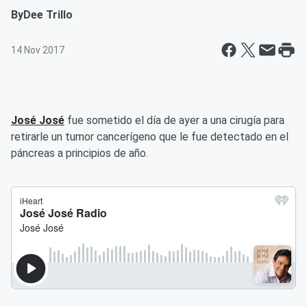
By
Dee Trillo
14 Nov 2017
José José
fue sometido el día de ayer a una cirugía para
retirarle un tumor cancerígeno que le fue detectado en el
páncreas a principios de año.