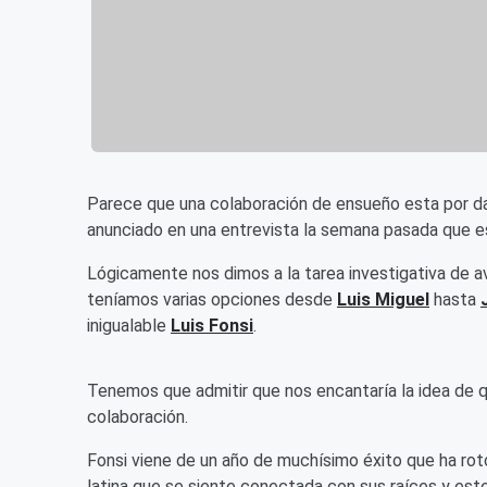
Parece que una colaboración de ensueño esta por da
anunciado en una entrevista la semana pasada que e
Lógicamente nos dimos a la tarea investigativa de av
teníamos varias opciones desde
Luis Miguel
hasta
inigualable
Luis Fonsi
.
Tenemos que admitir que nos encantaría la idea de q
colaboración.
Fonsi viene de un año de muchísimo éxito que ha roto
latina que se siente conectada con sus raíces y est