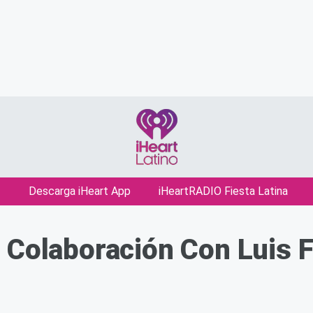
Descarga iHeart App
iHeartRADIO Fiesta Latina
 Colaboración Con Luis 