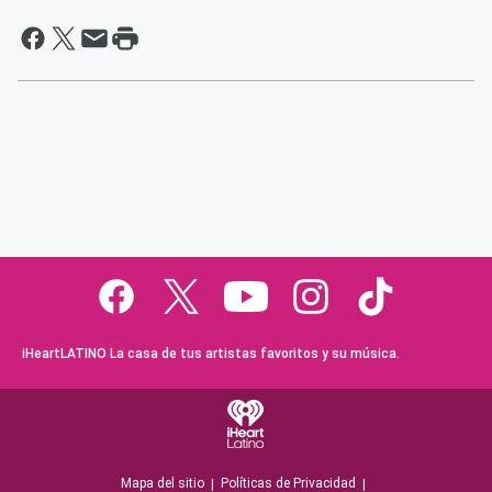
iHeartLATINO La casa de tus artistas favoritos y su música.
Mapa del sitio
Políticas de Privacidad