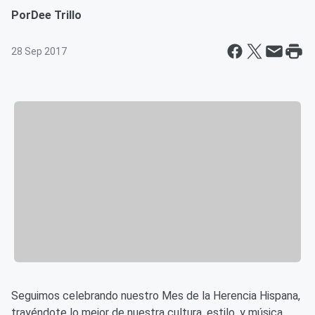
Por
Dee Trillo
28 Sep 2017
Seguimos celebrando nuestro Mes de la Herencia Hispana,
trayéndote lo mejor de nuestra cultura, estilo, y música.