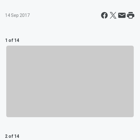
14 Sep 2017
1 of 14
2 of 14