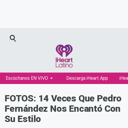
Escúchanos EN VIVO
Descarga iHeart App
iHea
FOTOS: 14 Veces Que Pedro
Fernández Nos Encantó Con
Su Estilo