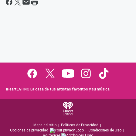
iHeartLATINO La casa de tus artistas favoritos y su música.
Mapa del sitio
Políticas de Privacidad
Opciones de privacidad
Condiciones de Uso
AdChoices