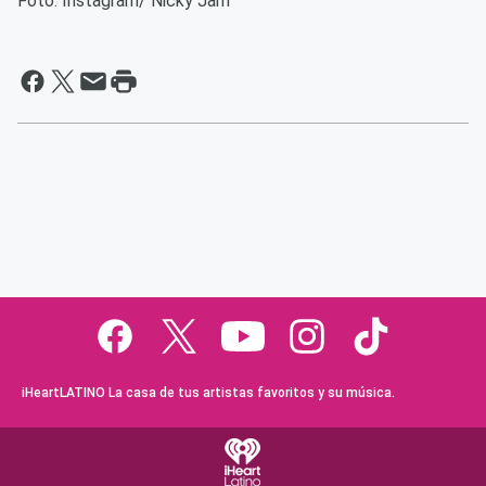
Foto: Instagram/ Nicky Jam
iHeartLATINO La casa de tus artistas favoritos y su música.