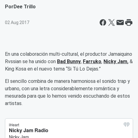
Por
Dee Trillo
02 Aug 2017
En una colaboración multi-cultural, el productor Jamaiquino
Rvssian se ha unido con
Bad Bunny
,
Farruko
,
Nicky Jam
,
&
King Kosa en el nuevo tema “Si Tú Lo Dejas.”
El sencillo combina de manera harmoniosa el sonido trap y
urbano, con una letra considerablemente romántica y
mesurada para que lo hemos venido escuchando de estos
artistas.